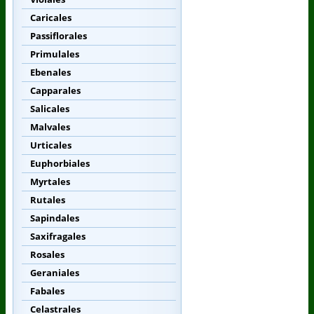
Caricales
Passiflorales
Primulales
Ebenales
Capparales
Salicales
Malvales
Urticales
Euphorbiales
Myrtales
Rutales
Sapindales
Saxifragales
Rosales
Geraniales
Fabales
Celastrales