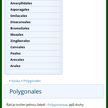
Amaryllidales
Asparagales
Smilacales
Dioscoreales
Bromeliales
Musales
Zingiberales
Cannales
Poales
Arecales
Arales
>
Výuka
>
Polygonales
Polygonales
Řád je tvořen jednou čeledí -
Polygonaceae
, jejíž druhy