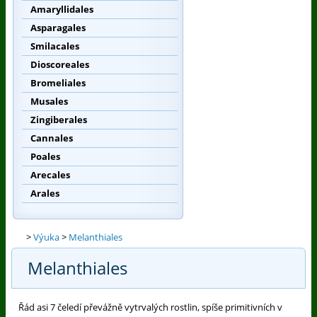
Amaryllidales
Asparagales
Smilacales
Dioscoreales
Bromeliales
Musales
Zingiberales
Cannales
Poales
Arecales
Arales
>
Výuka
>
Melanthiales
Melanthiales
Řád asi 7 čeledí převážně vytrvalých rostlin, spíše primitivních v