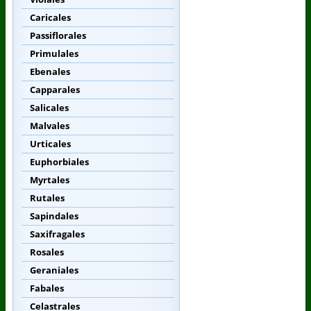
Caricales
Passiflorales
Primulales
Ebenales
Capparales
Salicales
Malvales
Urticales
Euphorbiales
Myrtales
Rutales
Sapindales
Saxifragales
Rosales
Geraniales
Fabales
Celastrales