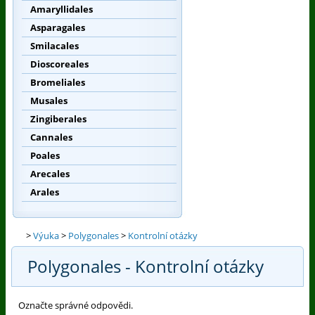
Amaryllidales
Asparagales
Smilacales
Dioscoreales
Bromeliales
Musales
Zingiberales
Cannales
Poales
Arecales
Arales
>
Výuka
>
Polygonales
>
Kontrolní otázky
Polygonales - Kontrolní otázky
Označte správné odpovědi.