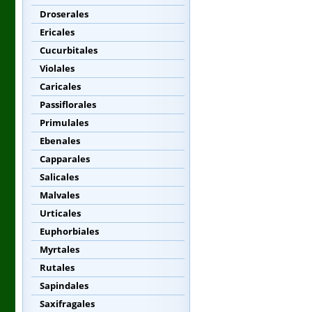
Droserales
Ericales
Cucurbitales
Violales
Caricales
Passiflorales
Primulales
Ebenales
Capparales
Salicales
Malvales
Urticales
Euphorbiales
Myrtales
Rutales
Sapindales
Saxifragales