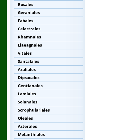
Rosales
Geraniales
Fabales
Celastrales
Rhamnales
Elaeagnales
Vitales
Santalales
Araliales
Dipsacales
Gentianales
Lamiales
Solanales
Scrophulariales
Oleales
Asterales
Melanthiales