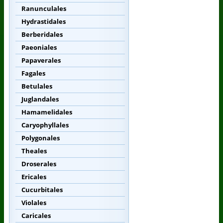
Ranunculales
Hydrastidales
Berberidales
Paeoniales
Papaverales
Fagales
Betulales
Juglandales
Hamamelidales
Caryophyllales
Polygonales
Theales
Droserales
Ericales
Cucurbitales
Violales
Caricales