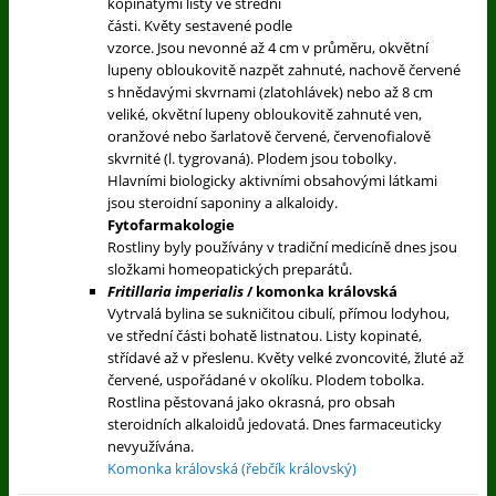
kopinatými listy ve střední
části. Květy sestavené podle
vzorce. Jsou nevonné až 4 cm v průměru, okvětní
lupeny obloukovitě nazpět zahnuté, nachově červené
s hnědavými skvrnami (zlatohlávek) nebo až 8 cm
veliké, okvětní lupeny obloukovitě zahnuté ven,
oranžové nebo šarlatově červené, červenofialově
skvrnité (l. tygrovaná). Plodem jsou tobolky.
Hlavními biologicky aktivními obsahovými látkami
jsou steroidní saponiny a alkaloidy.
Fytofarmakologie
Rostliny byly používány v tradiční medicíně dnes jsou
složkami homeopatických preparátů.
Fritillaria imperialis
/ komonka královská
Vytrvalá bylina se sukničitou cibulí, přímou lodyhou,
ve střední části bohatě listnatou. Listy kopinaté,
střídavé až v přeslenu. Květy velké zvoncovité, žluté až
červené, uspořádané v okolíku. Plodem tobolka.
Rostlina pěstovaná jako okrasná, pro obsah
steroidních alkaloidů jedovatá. Dnes farmaceuticky
nevyužívána.
Komonka královská (řebčík královský)