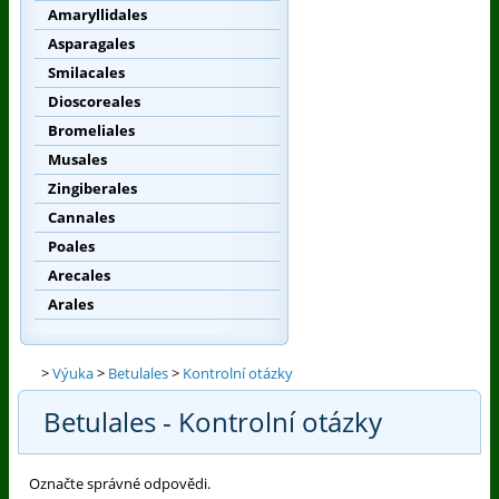
Amaryllidales
Asparagales
Smilacales
Dioscoreales
Bromeliales
Musales
Zingiberales
Cannales
Poales
Arecales
Arales
>
Výuka
>
Betulales
>
Kontrolní otázky
Betulales - Kontrolní otázky
Označte správné odpovědi.