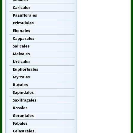
Caricales
Passiflorales
Primulales
Ebenales
Capparales
Salicales
Malvales
Urticales
Euphorbiales
Myrtales
Rutales
Sapindales
Saxifragales
Rosales
Geraniales
Fabales
Celastrales